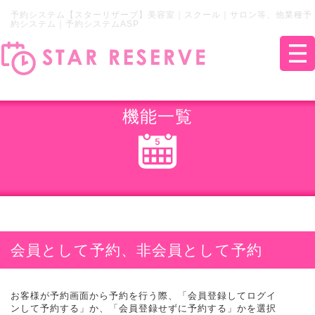
予約システム【スターリザーブ】美容室｜スクール｜サロン等、他業種予
約システム｜予約システムASP
機能一覧
会員として予約、非会員として予約
お客様が予約画面から予約を行う際、「会員登録してログイ
ンして予約する」か、「会員登録せずに予約する」かを選択