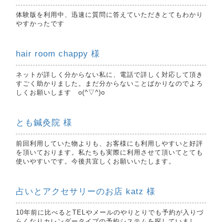
体験版を利用中、迅速に質問に答えていただきとてもわかり
やすかったです
hair room chappy 様
ネットが詳しく分からない私に、電話で詳しく対応して頂き
すごく助かりました。まだ分からないことばかりなのでよろ
しくお願いします o(^▽^)o
とも鍼灸院 様
前回利用していた物よりも、お客様にも利用しやすいと好評
を頂いております。私たちも実際に利用させて頂いてとても
使いやすいです。今後共宜しくお願いいたします。
占いとアクセサリーのお店 katz 様
10年前に比べるとTELやメールのやりとりでも予約が入りづ
らくなりカレンダータイプの予約システムを探していまし