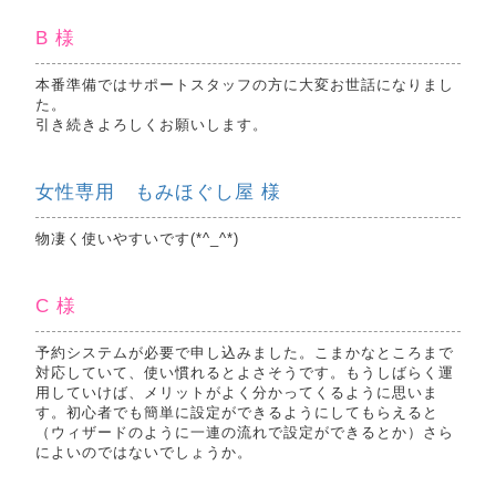
B 様
本番準備ではサポートスタッフの方に大変お世話になりまし
た。
引き続きよろしくお願いします。
女性専用 もみほぐし屋 様
物凄く使いやすいです(*^_^*)
C 様
予約システムが必要で申し込みました。こまかなところまで
対応していて、使い慣れるとよさそうです。もうしばらく運
用していけば、メリットがよく分かってくるように思いま
す。初心者でも簡単に設定ができるようにしてもらえると
（ウィザードのように一連の流れで設定ができるとか）さら
によいのではないでしょうか。