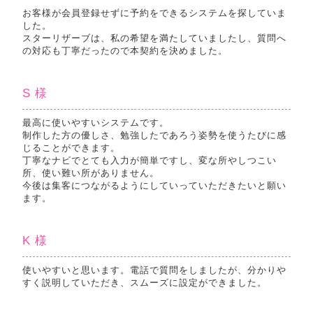
お客様が会員登録せずに予約をできるシステムを探していま
した。
スターリザーブは、私の希望を満たしていましたし、質問へ
の対応も丁寧だったので本契約を決めました。
S 様
最高に使いやすいシステムです。
制作した方の優しさ、勉強したであろう姿勢を使うたびに感
じることができます。
丁寧なナビでとても入力が簡単ですし、変な所やしつこい
所、使い難い所がありません。
今後は集客につながるようにしていっていただきたいと願い
ます。
K 様
使いやすいと思います。電話で質問をしましたが、分かりや
すく説明していただき、スムーズに設定ができました。