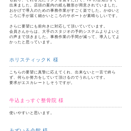
出来ました。店頭の案内の紙も雛形が用意されていました。
おかげで導入のための事務作業がすごく楽でした。かゆいと
ころに手が届く細かいところのサポートが素晴らしいです。
さらに要望にも前向きに対応して頂いていています。
会員さんからは、大手のスタジオの予約システムよりよいと
の声まで頂きました。事務作業の手間が減って、導入してよ
かったと思っています。
ホリスティックＫ 様
こちらの要望に真摯に応えてくれ、出来ないと一言で終ら
ず、何らか努力をしていて頂けるのでうれしいです。
要求がエスカレートしそうですが。
牛込まっすぐ整骨院 様
使いやすいと思います。
みずいろ会館 様