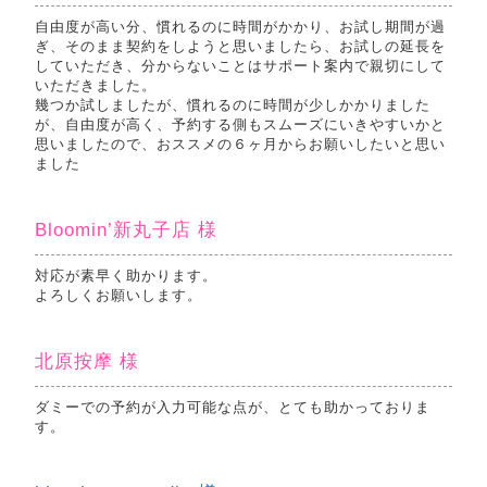
自由度が高い分、慣れるのに時間がかかり、お試し期間が過
ぎ、そのまま契約をしようと思いましたら、お試しの延長を
していただき、分からないことはサポート案内で親切にして
いただきました。
幾つか試しましたが、慣れるのに時間が少しかかりました
が、自由度が高く、予約する側もスムーズにいきやすいかと
思いましたので、おススメの６ヶ月からお願いしたいと思い
ました
Bloomin’新丸子店 様
対応が素早く助かります。
よろしくお願いします。
北原按摩 様
ダミーでの予約が入力可能な点が、とても助かっておりま
す。