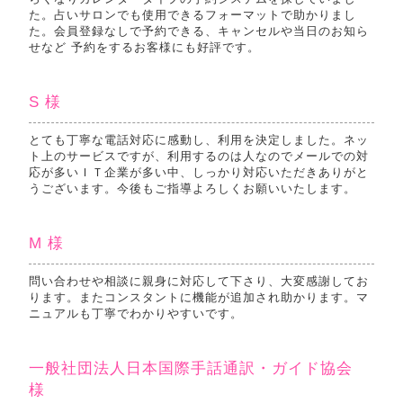
た。占いサロンでも使用できるフォーマットで助かりまし
た。会員登録なしで予約できる、キャンセルや当日のお知ら
せなど 予約をするお客様にも好評です。
S 様
とても丁寧な電話対応に感動し、利用を決定しました。ネッ
ト上のサービスですが、利用するのは人なのでメールでの対
応が多いＩＴ企業が多い中、しっかり対応いただきありがと
うございます。今後もご指導よろしくお願いいたします。
M 様
問い合わせや相談に親身に対応して下さり、大変感謝してお
ります。またコンスタントに機能が追加され助かります。マ
ニュアルも丁寧でわかりやすいです。
一般社団法人日本国際手話通訳・ガイド協会
様