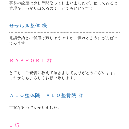
事前の設定は少し手間取ってしまいましたが、使ってみると
管理がしっかり出来るので、とてもいいです！
せせらぎ整体 様
電話予約との併用は難しそうですが、慣れるようにがんばっ
てみます
ＲＡＰＰＯＲＴ 様
とても、ご親切に教えて頂きましてありがとうございます。
これからもよろしくお願い致します。
ＡＬＯ整体院 ＡＬＯ整骨院 様
丁寧な対応で助かりました。
U 様