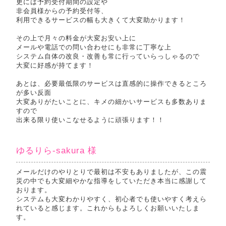
更には予約受付期間の設定や
非会員様からの予約受付等、
利用できるサービスの幅も大きくて大変助かります！
その上で月々の料金が大変お安い上に
メールや電話での問い合わせにも非常に丁寧な上
システム自体の改良・改善も常に行っていらっしゃるので
大変に好感が持てます！
あとは、必要最低限のサービスは直感的に操作できるところ
が多い反面
大変ありがたいことに、キメの細かいサービスも多数ありま
すので
出来る限り使いこなせるように頑張ります！！
ゆるりら-sakura 様
メールだけのやりとりで最初は不安もありましたが、この震
災の中でも大変細やかな指導をしていただき本当に感謝して
おります。
システムも大変わかりやすく、初心者でも使いやすく考えら
れていると感じます。これからもよろしくお願いいたしま
す。