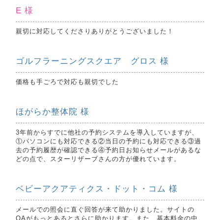
E 様
親切に対応してくださりありがとうございました！
ゴルフラーニングスクエア グロス 様
価格も手ごろで対応も親切でした
ほがらか整体院 様
3年前からすでに他社の予約システムを導入していますが、
①パソコンにも対応できる②当日の予約にも対応できる③過
去の予約履歴が確認できる④予約日お知らせメールがあるな
どの点で、スターリザーブさんの方が優れています。
ベビーアクアティクス・ドット・コム 様
メールでの照会に直ぐ回答が来て助かりました。サイトの
QAがもっとあるとさらに助かります。また、基本料金の中