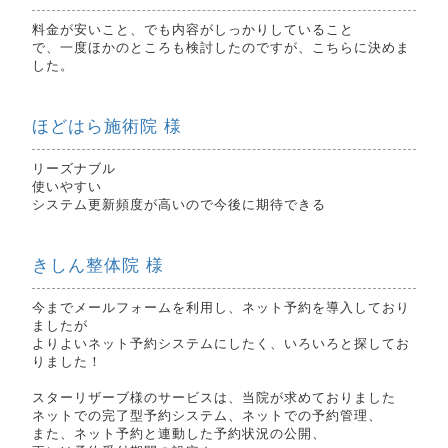
料金が安いこと、でも内容がしっかりしていること
で、一度ほかのところも検討したのですが、こちらに決めま
した。
ほどはら施術院 様
リーズナブル
使いやすい
システム更新頻度が高いので今後に期待できる
きしん整体院 様
今までメールフォームを利用し、ネット予約を導入しており
ましたが
よりよいネット予約システムにしたく、いろいろと探してお
りました！
スターリザーブ様のサービスは、当院が求めておりました
ネットでの完了型予約システム、ネットでの予約管理、
また、ネット予約と連動した予約状況の公開、