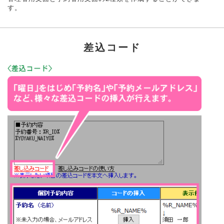
す。
差込コード