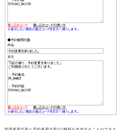
管理者用文面と予約者用文面の2種類を作成することができま