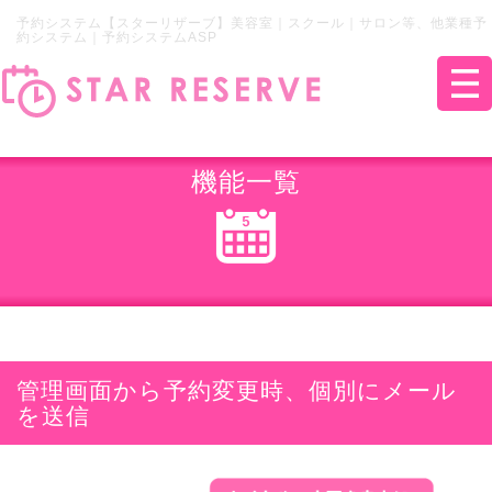
予約システム【スターリザーブ】美容室｜スクール｜サロン等、他業種予
約システム｜予約システムASP
機能一覧
管理画面から予約変更時、個別にメール
を送信