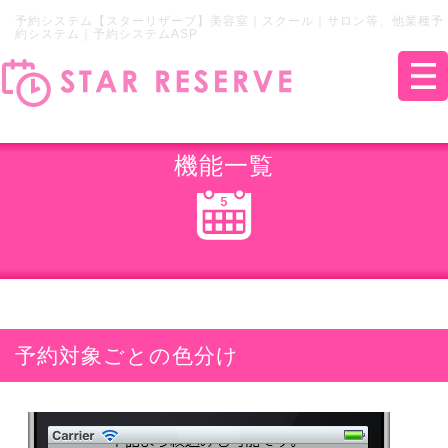
予約システム【スターリザーブ】美容室｜スクール｜サロン等、他業種予
約システム｜予約システムASP
機能一覧
予約対象ごとの色分け