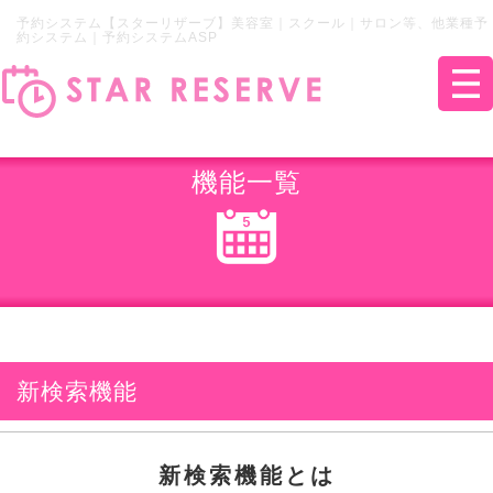
予約システム【スターリザーブ】美容室｜スクール｜サロン等、他業種予
約システム｜予約システムASP
機能一覧
新検索機能
新検索機能とは