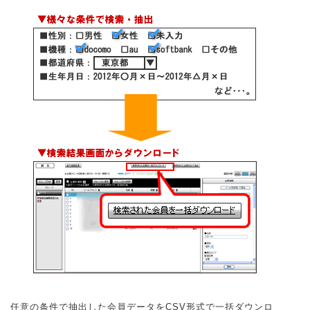
任意の条件で抽出した会員データをCSV形式で一括ダウンロ