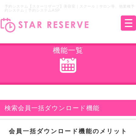
予約システム【スターリザーブ】美容室｜スクール｜サロン等、他業種予
約システム｜予約システムASP
機能一覧
検索会員一括ダウンロード機能
会員一括ダウンロード機能のメリット