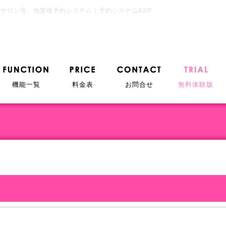
サロン等、他業種予約システム｜予約システムASP
機能一覧
料金表
お問合せ
無料体験版