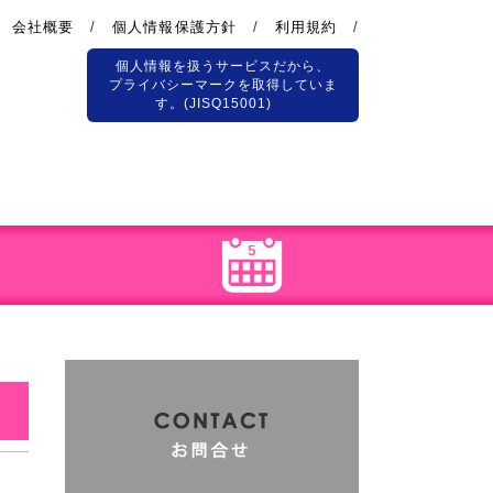
会社概要
/
個人情報保護方針
/
利用規約
/
個人情報を扱うサービスだから、
プライバシーマークを取得していま
す。(JISQ15001)