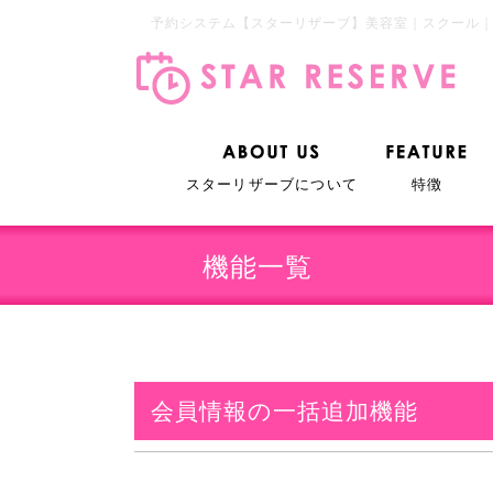
予約システム【スターリザーブ】美容室｜スクール｜
スターリザーブについて
特徴
機能一覧
会員情報の一括追加機能