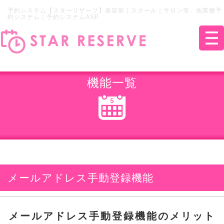
予約システム【スターリザーブ】美容室｜スクール｜サロン等、他業種予
約システム｜予約システムASP
機能一覧
メールアドレス手動登録機能
メールアドレス手動登録機能のメリット