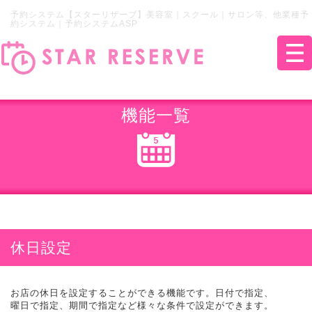
予約システム【スターリザーブ】美容室｜スクール｜サロン等、他業種予
約システム｜予約システムASP
機能一覧
休日設定
お店の休日を設定することができる機能です。日付で指定、
曜日で指定、期間で指定など様々な条件で設定ができます。