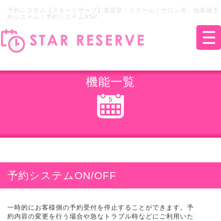
予約システム【スターリザーブ】美容室｜スクール｜サロン等、他業種予
約システム｜予約システムASP
機能一覧
予約システムON/OFF
一時的にお客様側の予約受付を停止することができます。予
約内容の変更を行う場合や急なトラブル時などにご利用いた