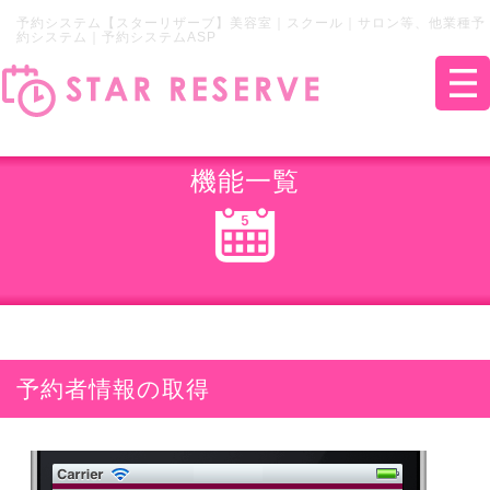
予約システム【スターリザーブ】美容室｜スクール｜サロン等、他業種予
約システム｜予約システムASP
機能一覧
予約者情報の取得