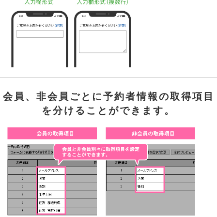
会員、非会員ごとに予約者情報の取得項目
を分けることができます。